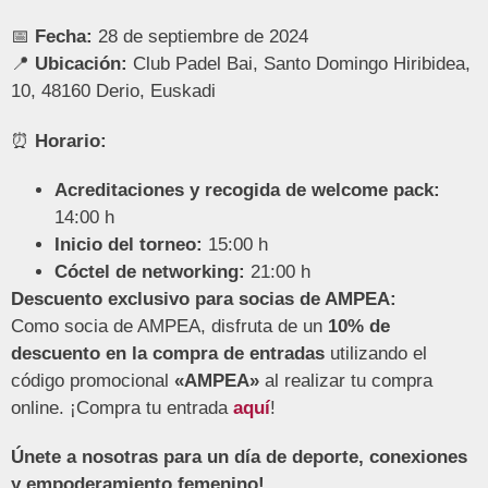
📅
Fecha:
28 de septiembre de 2024
📍
Ubicación:
Club Padel Bai, Santo Domingo Hiribidea,
10, 48160 Derio, Euskadi
⏰
Horario:
Acreditaciones y recogida de welcome pack:
14:00 h
Inicio del torneo:
15:00 h
Cóctel de networking:
21:00 h
Descuento exclusivo para socias de AMPEA:
Como socia de AMPEA, disfruta de un
10% de
descuento en la compra de entradas
utilizando el
código promocional
«AMPEA»
al realizar tu compra
online. ¡Compra tu entrada
aquí
!
Únete a nosotras para un día de deporte, conexiones
y empoderamiento femenino!