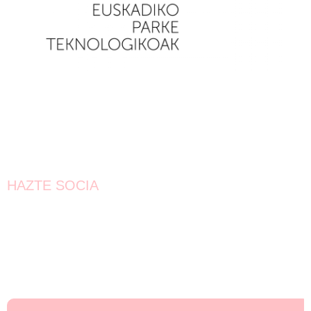
HAZTE SOCIA
¡Únete!
Aún queda por conseguir.
¡Juntas llegaremos más lejos!