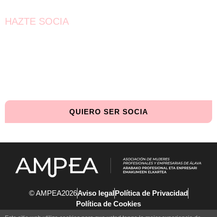
HAZTE SOCIA
¡Únete!
Aún queda por conseguir.
¡Juntas llegaremos más lejos!
QUIERO SER SOCIA
© AMPEA2026
Aviso legal
Política de Privacidad
Política de Cookies