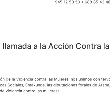
945 12 50 50 • 688 85 43 4
lamada a la Acción Contra la 
ión de la Violencia contra las Mujeres, nos unimos con ferv
icas Sociales, Emakunde, las diputaciones forales de Araba
e violencia contra las mujeres».