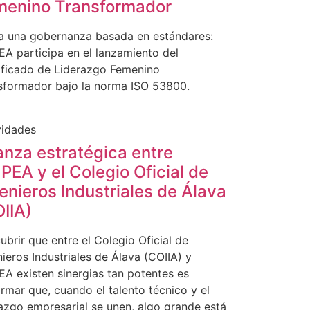
menino Transformador
a una gobernanza basada en estándares:
A participa en el lanzamiento del
ificado de Liderazgo Femenino
sformador bajo la norma ISO 53800.
vidades
anza estratégica entre
EA y el Colegio Oficial de
enieros Industriales de Álava
IIA)
ubrir que entre el Colegio Oficial de
nieros Industriales de Álava (COIIA) y
A existen sinergias tan potentes es
irmar que, cuando el talento técnico y el
razgo empresarial se unen, algo grande está