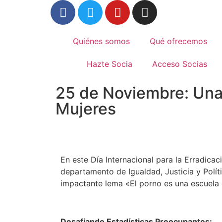
Quiénes somos
Qué ofrecemos
Hazte Socia
Acceso Socias
25 de Noviembre: Una l
Mujeres
En este Día Internacional para la Erradicac
departamento de Igualdad, Justicia y Polít
impactante lema «El porno es una escuela d
Desafiando Estadísticas Preocupantes: