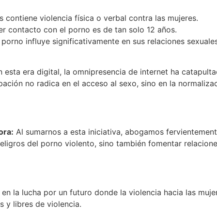
 contiene violencia física o verbal contra las mujeres.
r contacto con el porno es de tan solo 12 años.
porno influye significativamente en sus relaciones sexuales
 esta era digital, la omnipresencia de internet ha catapulta
ción no radica en el acceso al sexo, sino en la normalizac
ora:
Al sumarnos a esta iniciativa, abogamos fervientement
ligros del porno violento, sino también fomentar relacion
n la lucha por un futuro donde la violencia hacia las muje
 y libres de violencia.