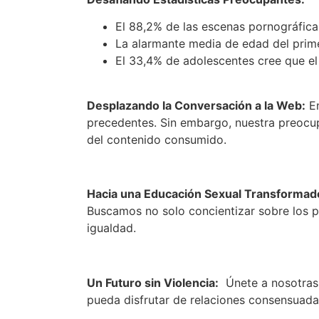
El 88,2% de las escenas pornográficas
La alarmante media de edad del prime
El 33,4% de adolescentes cree que el 
Desplazando la Conversación a la Web:
En
precedentes. Sin embargo, nuestra preocupa
del contenido consumido.
Hacia una Educación Sexual Transformad
Buscamos no solo concientizar sobre los pe
igualdad.
Un Futuro sin Violencia:
Únete a nosotras e
pueda disfrutar de relaciones consensuadas