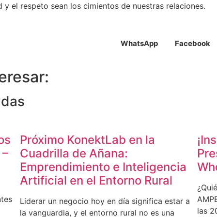
 el respeto sean los cimientos de nuestras relaciones.
WhatsApp
Facebook
eresar:
adas
os
Próximo KonektLab en la
¡In
 –
Cuadrilla de Añana:
Pre
Emprendimiento e Inteligencia
Wh
Artificial en el Entorno Rural
¿Quié
ntes
AMPEA
Liderar un negocio hoy en día significa estar a
las 2
la vanguardia, y el entorno rural no es una