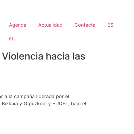
6
Agenda
Actualidad
Contacta
ES
EU
Violencia hacia las
or a la campaña liderada por el
, Bizkaia y Gipuzkoa, y EUDEL, bajo el