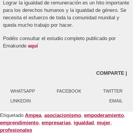
Lograr la igualdad de remuneración es un hito importante
para los derechos humanos y la igualdad de género. Se
necesita el esfuerzo de toda la comunidad mundial y
queda mucho trabajo por hacer.
Podéis consultar el estudio completo publicado por
Emakunde
aquí
COMPARTE |
WHATSAPP
FACEBOOK
TWITTER
LINKEDIN
EMAIL
Etiquetado
Ampea
,
asociacionismo
,
empoderamiento
,
emprendimiento
,
empresarias
,
igualdad
,
mujer
,
profesionales