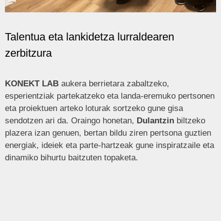
Talentua eta lankidetza lurraldearen
zerbitzura
KONEKT LAB
aukera berrietara zabaltzeko,
esperientziak partekatzeko eta landa-eremuko pertsonen
eta proiektuen arteko loturak sortzeko gune gisa
sendotzen ari da. Oraingo honetan,
Dulantzin
biltzeko
plazera izan genuen, bertan bildu ziren pertsona guztien
energiak, ideiek eta parte-hartzeak gune inspiratzaile eta
dinamiko bihurtu baitzuten topaketa.