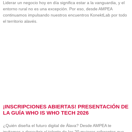
Liderar un negocio hoy en día significa estar a la vanguardia, y el
entorno rural no es una excepción. Por eso, desde AMPEA
continuamos impulsando nuestros encuentros KonektLab por todo
el territorio alavés.
¡INSCRIPCIONES ABIERTAS! PRESENTACIÓN DE
LA GUÍA WHO IS WHO TECH 2026
¿Quién diseña el futuro digital de Álava? Desde AMPEA te
invitamos a descubrir el talento de las 20 mujeres referentes que