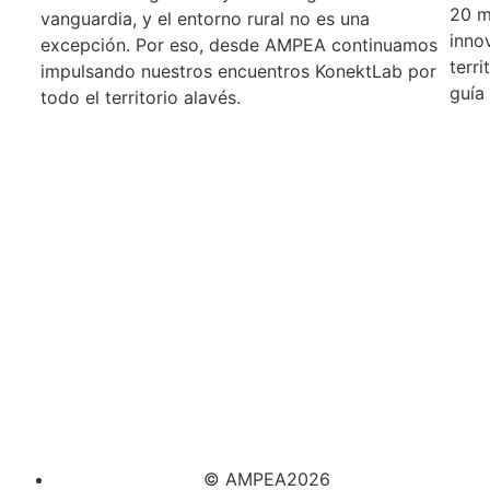
20 mu
vanguardia, y el entorno rural no es una
inno
excepción. Por eso, desde AMPEA continuamos
terri
impulsando nuestros encuentros KonektLab por
guía
todo el territorio alavés.
© AMPEA2026