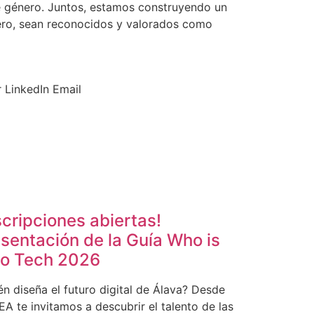
e género. Juntos, estamos construyendo un
nero, sean reconocidos y valorados como
r
LinkedIn
Email
scripciones abiertas!
sentación de la Guía Who is
o Tech 2026
én diseña el futuro digital de Álava? Desde
A te invitamos a descubrir el talento de las