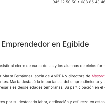
945 12 50 50 • 688 85 43 4
o Emprendedor en Egibide
sistir al cierre de curso de las y los alumnos de ciclos for
r Marta Fernández, socia de AMPEA y directora de
Master
antes. Marta destacó la importancia del emprendimiento y l
resariales desde edades tempranas. Su participación en el
ntes por su destacada labor, dedicación y esfuerzo en est