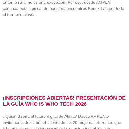
entorno rural no es una excepción. Por eso, desde AMPEA
continuamos impulsando nuestros encuentros KonektLab por todo
el territorio alavés.
¡INSCRIPCIONES ABIERTAS! PRESENTACIÓN DE
LA GUÍA WHO IS WHO TECH 2026
¿Quién diseña el futuro digital de Álava? Desde AMPEA te
invitamos a descubrir el talento de las 20 mujeres referentes que
lideran la ciencia, la innovación y la industria tecnológica de