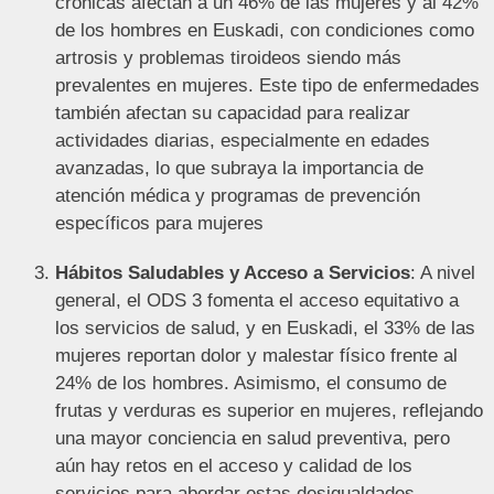
crónicas afectan a un 46% de las mujeres y al 42%
de los hombres en Euskadi, con condiciones como
artrosis y problemas tiroideos siendo más
prevalentes en mujeres. Este tipo de enfermedades
también afectan su capacidad para realizar
actividades diarias, especialmente en edades
avanzadas, lo que subraya la importancia de
atención médica y programas de prevención
específicos para mujeres​
Hábitos Saludables y Acceso a Servicios
: A nivel
general, el ODS 3 fomenta el acceso equitativo a
los servicios de salud, y en Euskadi, el 33% de las
mujeres reportan dolor y malestar físico frente al
24% de los hombres. Asimismo, el consumo de
frutas y verduras es superior en mujeres, reflejando
una mayor conciencia en salud preventiva, pero
aún hay retos en el acceso y calidad de los
servicios para abordar estas desigualdades​