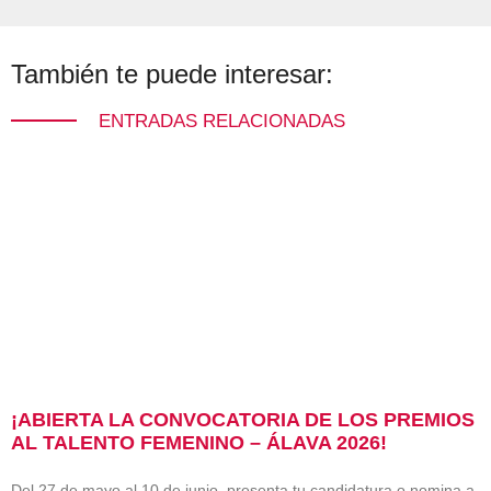
También te puede interesar:
ENTRADAS RELACIONADAS
¡ABIERTA LA CONVOCATORIA DE LOS PREMIOS
AL TALENTO FEMENINO – ÁLAVA 2026!
Del 27 de mayo al 10 de junio, presenta tu candidatura o nomina a