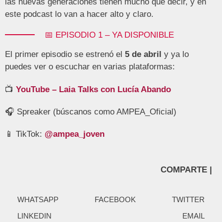
las nuevas generaciones tienen mucho que decir, y en
este podcast lo van a hacer alto y claro.
📅 EPISODIO 1 – YA DISPONIBLE
El primer episodio se estrenó el
5 de abril
y ya lo
puedes ver o escuchar en varias plataformas:
📺
YouTube – Laia Talks con Lucía Abando
🎧 Spreaker (búscanos como AMPEA_Oficial)
📱 TikTok:
@ampea_joven
COMPARTE |
WHATSAPP
FACEBOOK
TWITTER
LINKEDIN
EMAIL