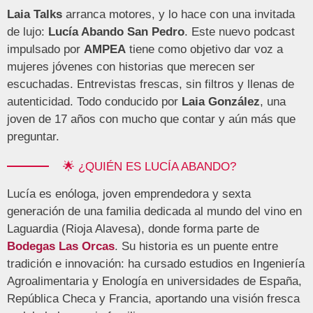
Laia Talks
arranca motores, y lo hace con una invitada
de lujo:
Lucía Abando San Pedro
. Este nuevo podcast
impulsado por
AMPEA
tiene como objetivo dar voz a
mujeres jóvenes con historias que merecen ser
escuchadas. Entrevistas frescas, sin filtros y llenas de
autenticidad. Todo conducido por
Laia González
, una
joven de 17 años con mucho que contar y aún más que
preguntar.
🌟 ¿QUIÉN ES LUCÍA ABANDO?
Lucía es enóloga, joven emprendedora y sexta
generación de una familia dedicada al mundo del vino en
Laguardia (Rioja Alavesa), donde forma parte de
Bodegas Las Orcas
. Su historia es un puente entre
tradición e innovación: ha cursado estudios en Ingeniería
Agroalimentaria y Enología en universidades de España,
República Checa y Francia, aportando una visión fresca