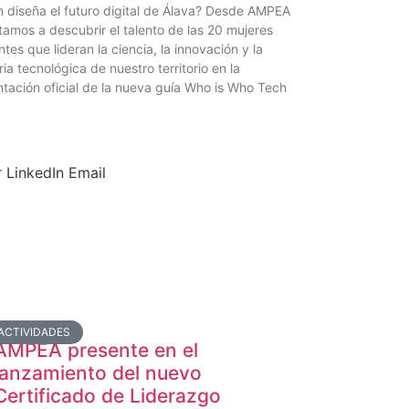
 diseña el futuro digital de Álava? Desde AMPEA
itamos a descubrir el talento de las 20 mujeres
ntes que lideran la ciencia, la innovación y la
ria tecnológica de nuestro territorio en la
tación oficial de la nueva guía Who is Who Tech
r
LinkedIn
Email
ACTIVIDADES
AMPEA presente en el
lanzamiento del nuevo
Certificado de Liderazgo