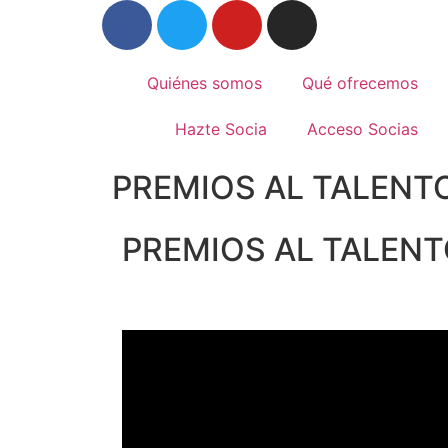
Quiénes somos
Qué ofrecemos
Hazte Socia
Acceso Socias
PREMIOS AL TALENT
PREMIOS AL TALENT