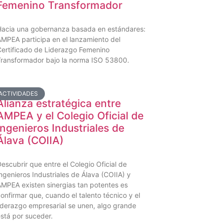
Femenino Transformador
acia una gobernanza basada en estándares:
MPEA participa en el lanzamiento del
ertificado de Liderazgo Femenino
ransformador bajo la norma ISO 53800.
ACTIVIDADES
Alianza estratégica entre
AMPEA y el Colegio Oficial de
Ingenieros Industriales de
Álava (COIIA)
escubrir que entre el Colegio Oficial de
ngenieros Industriales de Álava (COIIA) y
MPEA existen sinergias tan potentes es
onfirmar que, cuando el talento técnico y el
iderazgo empresarial se unen, algo grande
stá por suceder.