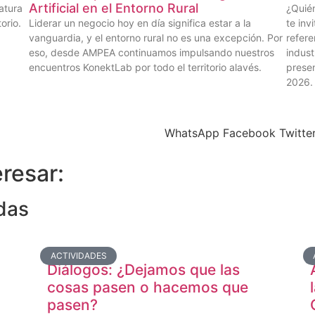
Artificial en el Entorno Rural
atura
¿Quién
orio.
Liderar un negocio hoy en día significa estar a la
te inv
vanguardia, y el entorno rural no es una excepción. Por
refere
eso, desde AMPEA continuamos impulsando nuestros
indust
encuentros KonektLab por todo el territorio alavés.
presen
2026.
WhatsApp
Facebook
Twitte
resar:
das
ACTIVIDADES
Diálogos: ¿Dejamos que las
cosas pasen o hacemos que
pasen?