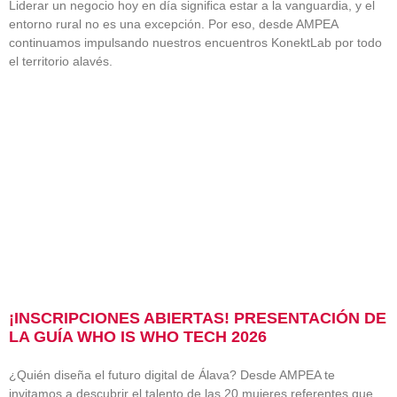
Liderar un negocio hoy en día significa estar a la vanguardia, y el
entorno rural no es una excepción. Por eso, desde AMPEA
continuamos impulsando nuestros encuentros KonektLab por todo
el territorio alavés.
¡INSCRIPCIONES ABIERTAS! PRESENTACIÓN DE
LA GUÍA WHO IS WHO TECH 2026
¿Quién diseña el futuro digital de Álava? Desde AMPEA te
invitamos a descubrir el talento de las 20 mujeres referentes que