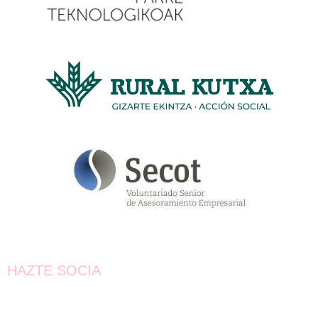
HAZTE SOCIA
¡Únete!