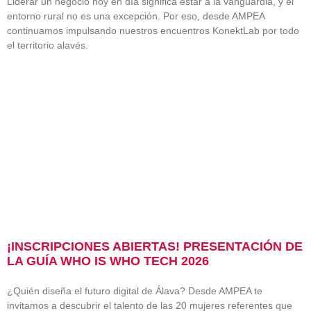
Liderar un negocio hoy en día significa estar a la vanguardia, y el
entorno rural no es una excepción. Por eso, desde AMPEA
continuamos impulsando nuestros encuentros KonektLab por todo
el territorio alavés.
¡INSCRIPCIONES ABIERTAS! PRESENTACIÓN DE
LA GUÍA WHO IS WHO TECH 2026
¿Quién diseña el futuro digital de Álava? Desde AMPEA te
invitamos a descubrir el talento de las 20 mujeres referentes que