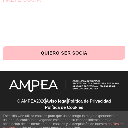
¡Únete!
Aún queda por conseguir.
¡Juntas llegaremos más lejos!
QUIERO SER SOCIA
© AMPEA2026
Aviso legal
Política de Privacidad
Política de Cookies
Este sitio web utiliza cookies para que usted tenga la mejor experiencia de
usuario. Si continúa navegando está dando su consentimiento para la
aceptación de las mencionadas cookies y la aceptación de nuestra
política de