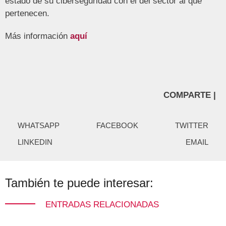
estado de su ciberseguridad con el del sector al que
pertenecen.
Más información
aquí
COMPARTE |
WHATSAPP
FACEBOOK
TWITTER
LINKEDIN
EMAIL
También te puede interesar:
ENTRADAS RELACIONADAS