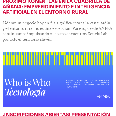
PRÓXIMO KONEKTLAB EN LA CUADRILLA DE
AÑANA: EMPRENDIMIENTO E INTELIGENCIA
ARTIFICIAL EN EL ENTORNO RURAL
Liderar un negocio hoy en día significa estar a la vanguardia,
y el entorno rural no es una excepción. Por eso, desde AMPEA
continuamos impulsando nuestros encuentros KonektLab
por todo el territorio alavés.
¡INSCRIPCIONES ABIERTAS! PRESENTACIÓN