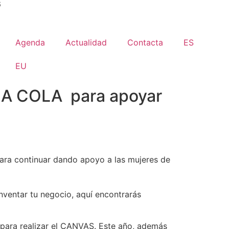
6
Agenda
Actualidad
Contacta
ES
EU
CA COLA para apoyar
a continuar dando apoyo a las mujeres de
nventar tu negocio, aquí encontrarás
para realizar el CANVAS. Este año, además