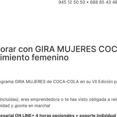
945 12 50 50 • 688 85 43 4
borar con GIRA MUJERES CO
dimiento femenino
ograma GIRA MUJERES de COCA-COLA en su VII Edición par
incluidas), eres emprendedora o te has visto obligada a rei
nidad y ¡ponte en marcha!
sarial ON LINE+ 4 horas opcionales + soporte individual