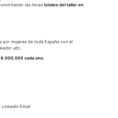
convirtiendo las horas
totales del taller en
a por mujeres de toda España con el
kedin ,etc.
de 8.000,00€ cada uno.
r
LinkedIn
Email