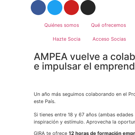
Quiénes somos
Qué ofrecemos
Hazte Socia
Acceso Socias
AMPEA vuelve a cola
e impulsar el empren
Un año más seguimos colaborando en el Pr
este País.
Si tienes entre 18 y 67 años (ambas edades 
inspiración y estímulo. Aprovecha la oportu
GIRA te ofrece
12 horas de formación empre