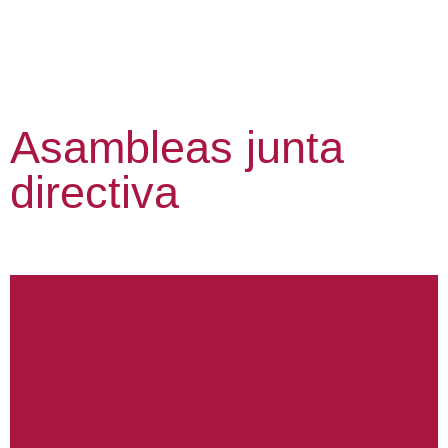
Asambleas junta
directiva