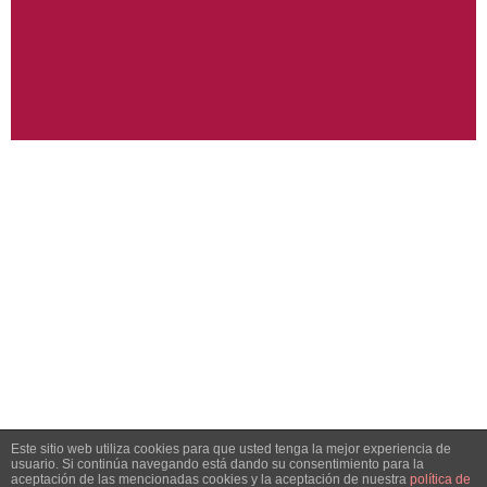
Este sitio web utiliza cookies para que usted tenga la mejor experiencia de
usuario. Si continúa navegando está dando su consentimiento para la
aceptación de las mencionadas cookies y la aceptación de nuestra
política de