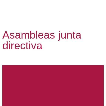
Asambleas junta
directiva