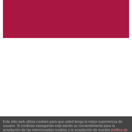
Este sitio web utiliza cookies para que usted tenga la mejor experiencia de
usuario. Si continúa navegando está dando su consentimiento para la
aceptación de las mencionadas cookies y la aceptación de nuestra
política de