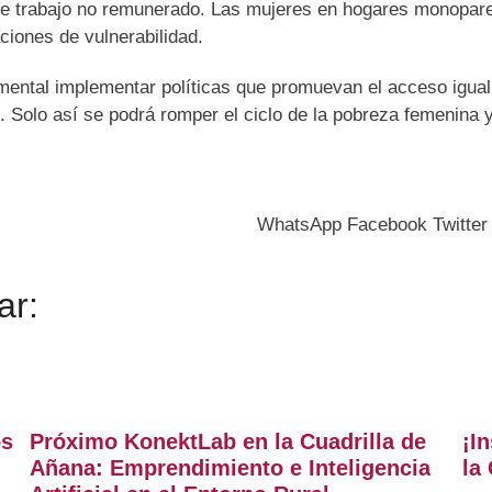
e trabajo no remunerado. Las mujeres en hogares monopare
ciones de vulnerabilidad.
amental implementar políticas que promuevan el acceso igual
 Solo así se podrá romper el ciclo de la pobreza femenina y
WhatsApp
Facebook
Twitter
ar:
os
Próximo KonektLab en la Cuadrilla de
¡I
Añana: Emprendimiento e Inteligencia
la