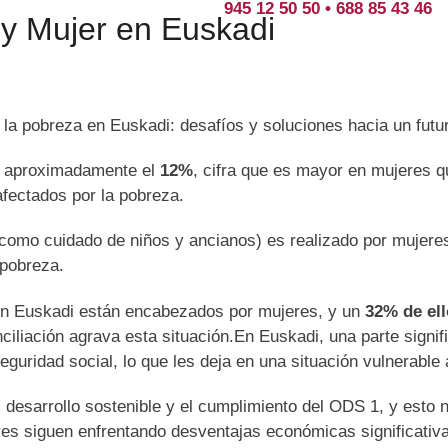
945 12 50 50 • 688 85 43 46
 y Mujer en Euskadi
la pobreza en Euskadi: desafíos y soluciones hacia un futuro
de aproximadamente el
12%
, cifra que es mayor en mujeres 
fectados por la pobreza.
como cuidado de niños y ancianos) es realizado por mujeres
 pobreza.
n Euskadi están encabezados por mujeres, y un
32% de el
ciliación agrava esta situación.En Euskadi, una parte signi
eguridad social, lo que les deja en una situación vulnerable 
l desarrollo sostenible y el cumplimiento del ODS 1, y esto 
jeres siguen enfrentando desventajas económicas significati