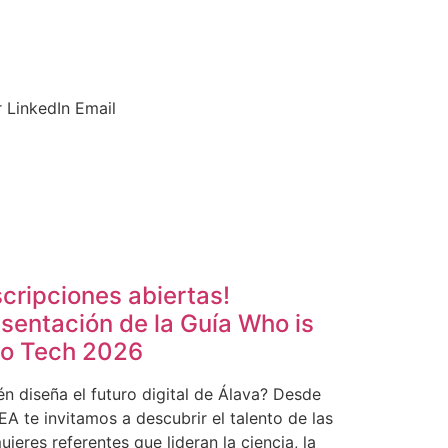
r
LinkedIn
Email
scripciones abiertas!
sentación de la Guía Who is
o Tech 2026
én diseña el futuro digital de Álava? Desde
A te invitamos a descubrir el talento de las
jeres referentes que lideran la ciencia, la