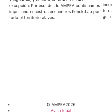
inno
excepción. Por eso, desde AMPEA continuamos
terri
impulsando nuestros encuentros KonektLab por
guía
todo el territorio alavés.
© AMPEA2026
Aviso legal