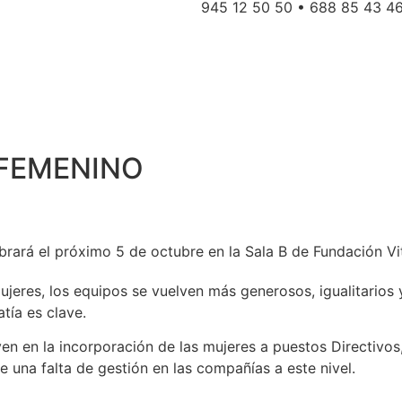
945 12 50 50 • 688 85 43 4
 FEMENINO
brará el próximo 5 de octubre en la Sala B de Fundación Vit
jeres, los equipos se vuelven más generosos, igualitarios 
tía es clave.
yen en la incorporación de las mujeres a puestos Directivo
te una falta de gestión en las compañías a este nivel.