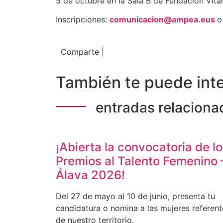
5 de octubre en la Sala B de Fundación Vital
Inscripciones:
comunicacion@ampea.eus
o
Comparte |
También te puede inte
entradas relaciona
¡Abierta la convocatoria de l
Premios al Talento Femenino 
Álava 2026!
Del 27 de mayo al 10 de junio, presenta tu
candidatura o nomina a las mujeres referent
de nuestro territorio.