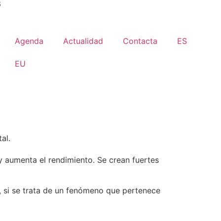
6
Agenda
Actualidad
Contacta
ES
EU
al.
y aumenta el rendimiento. Se crean fuertes
s, si se trata de un fenómeno que pertenece