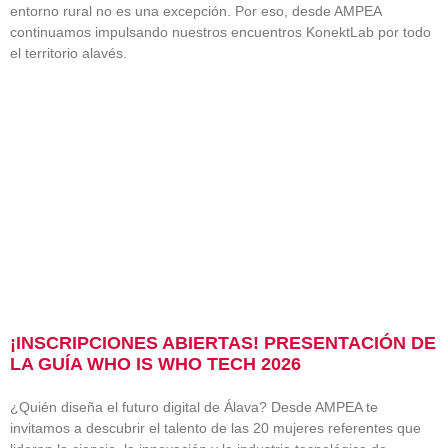
entorno rural no es una excepción. Por eso, desde AMPEA
continuamos impulsando nuestros encuentros KonektLab por todo
el territorio alavés.
¡INSCRIPCIONES ABIERTAS! PRESENTACIÓN DE
LA GUÍA WHO IS WHO TECH 2026
¿Quién diseña el futuro digital de Álava? Desde AMPEA te
invitamos a descubrir el talento de las 20 mujeres referentes que