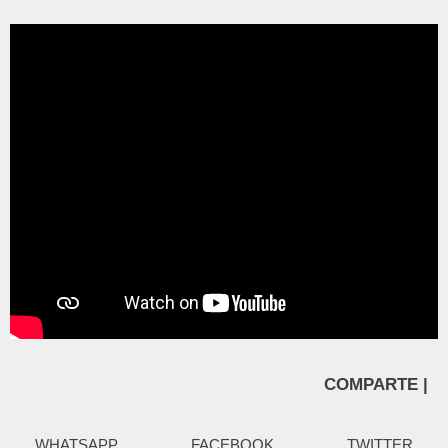
COMPARTE |
WHATSAPP
FACEBOOK
TWITTER