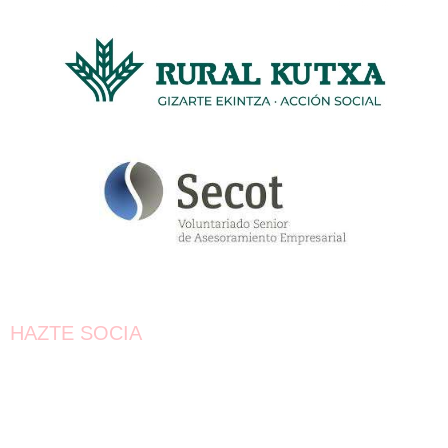
HAZTE SOCIA
¡Únete!
Aún queda por conseguir.